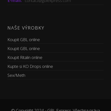
E-mail:
contact@gblexpress.com
NAŠE VÝROBKY
Koupit GBL online
Koupit GBL online
Koupit Ritalin online
Kupte si KO Drops online
Sex/Meth
© Copyright 2024 - GBL Express. Všechna práva