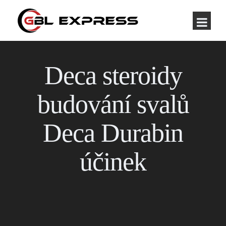
Deca steroidy
budování svalů
Deca Durabin
účinek