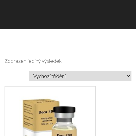
Zobrazen jediný výsledek