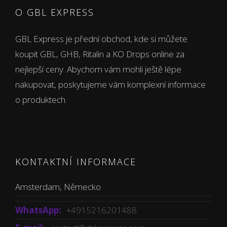
O GBL EXPRESS
GBL Express je přední obchod, kde si můžete
koupit GBL, GHB, Ritalin a KO Drops online za
nejlepší ceny. Abychom vám mohli ještě lépe
nakupovat, poskytujeme vám komplexní informace
o produktech.
KONTAKTNÍ INFORMACE
Amsterdam, Německo
WhatsApp:
+4915216201488