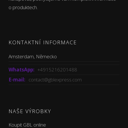
o produktech.
KONTAKTNÍ INFORMACE
Amsterdam, Německo
WhatsApp:
+4915216201488
E-mail:
contact@gblexpress.com
NAŠE VÝROBKY
Koupit GBL online