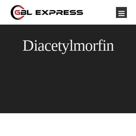
Diacetylmorfin