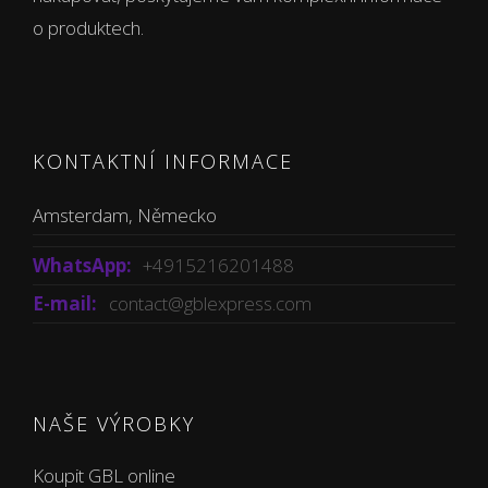
o produktech.
KONTAKTNÍ INFORMACE
Amsterdam, Německo
WhatsApp:
+4915216201488
E-mail:
contact@gblexpress.com
NAŠE VÝROBKY
Koupit GBL online