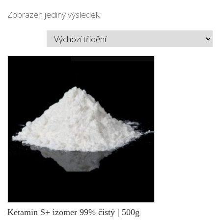
Zobrazen jediný výsledek
Ketamin S+ izomer 99% čistý | 500g