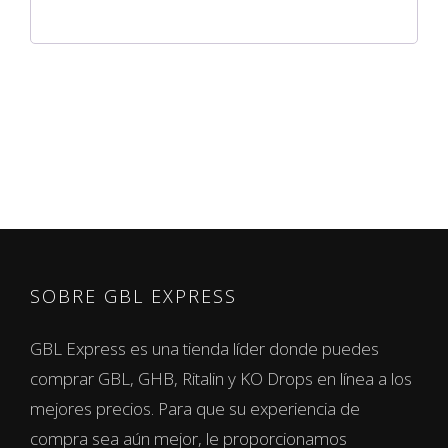
SOBRE GBL EXPRESS
GBL Express es una tienda líder donde puedes
comprar GBL, GHB, Ritalin y KO Drops en línea a los
mejores precios. Para que su experiencia de
compra sea aún mejor, le proporcionamos