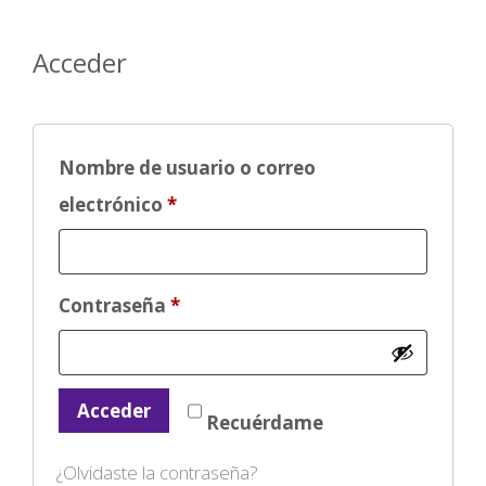
Acceder
Nombre de usuario o correo
Obligatorio
electrónico
*
Obligatorio
Contraseña
*
Acceder
Recuérdame
¿Olvidaste la contraseña?