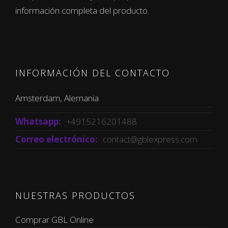
información completa del producto.
INFORMACIÓN DEL CONTACTO
Amsterdam, Alemania
Whatsapp:
+4915216201488
Correo electrónico:
contact@gblexpress.com
NUESTRAS PRODUCTOS
Comprar GBL Online