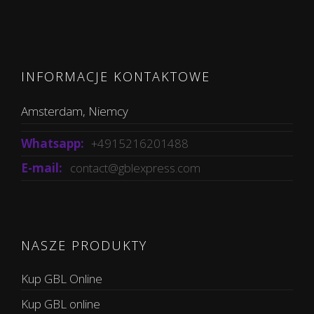
INFORMACJE KONTAKTOWE
Amsterdam, Niemcy
Whatsapp:
+4915216201488
E-mail:
contact@gblexpress.com
NASZE PRODUKTY
Kup GBL Online
Kup GBL online