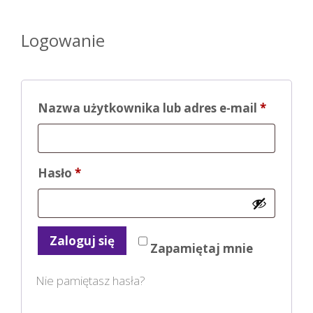
Logowanie
Wymag
Nazwa użytkownika lub adres e-mail
*
Wymagane
Hasło
*
Zaloguj się
Zapamiętaj mnie
Nie pamiętasz hasła?