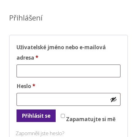
Přihlášení
Uživatelské jméno nebo e-mailová
Povinné
adresa
*
Povinné
Heslo
*
Přihlásit se
Zapamatujte si mě
Zapomněli jste heslo?