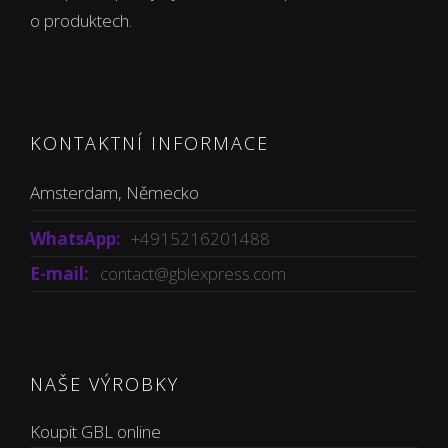
o produktech.
KONTAKTNÍ INFORMACE
Amsterdam, Německo
WhatsApp:
+4915216201488
E-mail:
contact@gblexpress.com
NAŠE VÝROBKY
Koupit GBL online