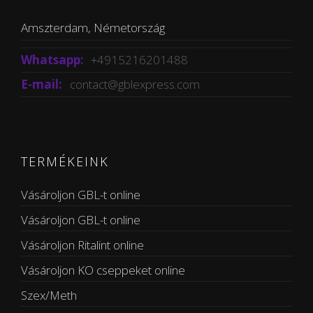
Amszterdam, Németország
Whatsapp:
+4915216201488
E-mail:
contact@gblexpress.com
TERMÉKEINK
Vásároljon GBL-t online
Vásároljon GBL-t online
Vásároljon Ritalint online
Vásároljon KO cseppeket online
Szex/Meth