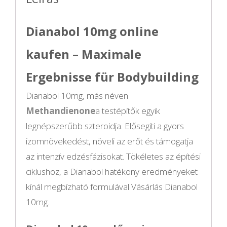
Dianabol 10mg online
kaufen – Maximale
Ergebnisse für Bodybuilding
Dianabol 10mg, más néven
Methandienone
a testépítők egyik
legnépszerűbb szteroidja. Elősegíti a gyors
izomnövekedést, növeli az erőt és támogatja
az intenzív edzésfázisokat. Tökéletes az építési
ciklushoz, a Dianabol hatékony eredményeket
kínál megbízható formulával Vásárlás Dianabol
10mg
.