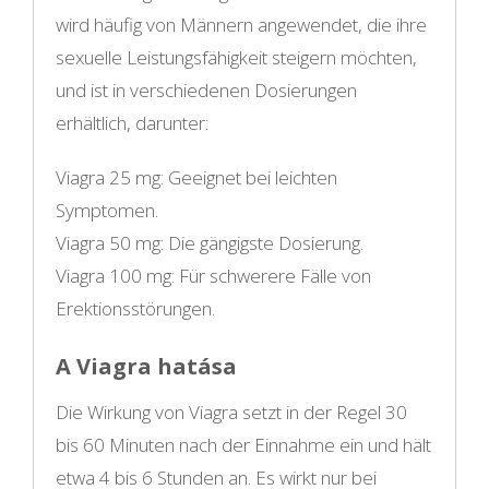
wird häufig von Männern angewendet, die ihre
sexuelle Leistungsfähigkeit steigern möchten,
und ist in verschiedenen Dosierungen
erhältlich, darunter:
Viagra 25 mg: Geeignet bei leichten
Symptomen.
Viagra 50 mg: Die gängigste Dosierung.
Viagra 100 mg: Für schwerere Fälle von
Erektionsstörungen.
A Viagra hatása
Die Wirkung von Viagra setzt in der Regel 30
bis 60 Minuten nach der Einnahme ein und hält
etwa 4 bis 6 Stunden an. Es wirkt nur bei