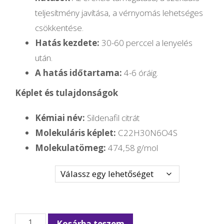
teljesítmény javítása, a vérnyomás lehetséges
csökkentése.
Hatás kezdete:
30-60 perccel a lenyelés
után.
A hatás időtartama:
4-6 óráig.
Képlet és tulajdonságok
Kémiai név:
Sildenafil citrát
Molekuláris képlet:
C22H30N6O4S
Molekulatömeg:
474,58 g/mol
Mennyiség
Viagra
Kosárba teszem