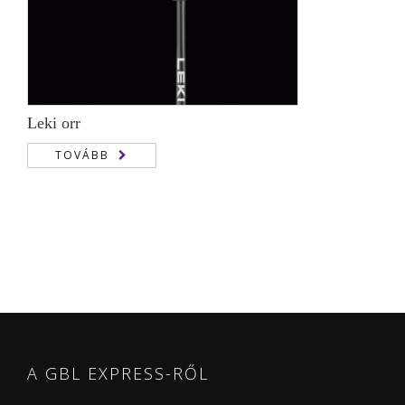
Leki orr
TOVÁBB
A GBL EXPRESS-RŐL