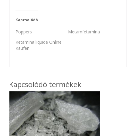
Kapcsolódó
Poppers
Metamfetamina
Ketamina liquide Online
Kaufen
Kapcsolódó termékek