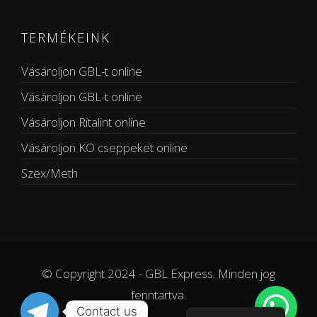
TERMÉKEINK
Vásároljon GBL-t online
Vásároljon GBL-t online
Vásároljon Ritalint online
Vásároljon KO cseppeket online
Szex/Meth
© Copyright 2024 - GBL Express. Minden jog
fenntartva.
Contact us