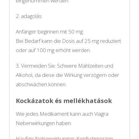
eingenommen werden.
2. adagolás:
Anfänger beginnen mit 50 mg.
Bei Bedarf kann die Dosis auf 25 mg reduziert
oder auf 100 mg erhöht werden.
3. Vermeiden Sie: Schwere Mahlzeiten und
Alkohol, da diese die Wirkung verzögern oder
abschwächen können.
Kockázatok és mellékhatások
Wie jedes Medikament kann auch Viagra
Nebenwirkungen haben:
Häufige Nebenwirkungen: Kopfschmerzen,