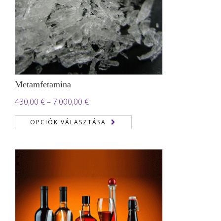
Metamfetamina
Ártartomány:
430,00
€
–
7.000,00
€
430,00 €
OPCIÓK VÁLASZTÁSA
-
7.000,00 €