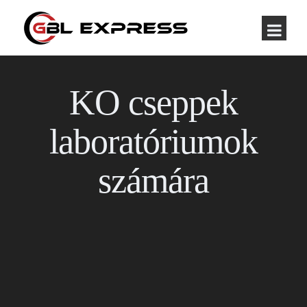
KO cseppek
laboratóriumok
számára