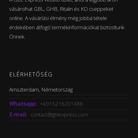
vásárolhat GBL, GHB, Ritalin és KO cseppeket
online. A vásárlási élmény még jobbá tétele
érdekében átfogó termékinformációkat biztosítunk
Önnek.
ELÉRHETŐSÉG
Amszterdam, Németország
Whatsapp:
+4915216201488
E-mail:
contact@gblexpress.com