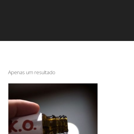
Apenas um resultado