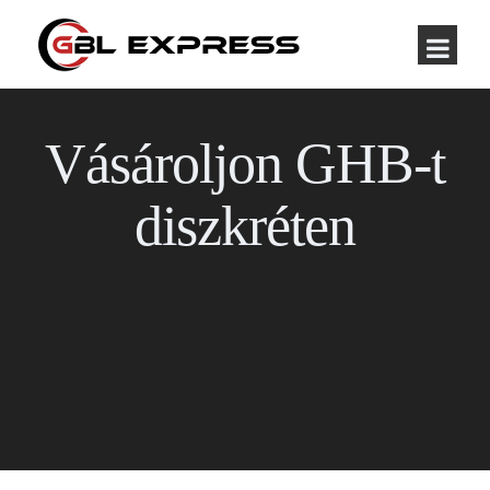
Vásároljon GHB-t
diszkréten