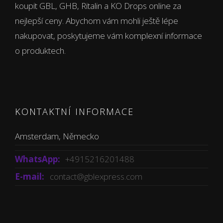
koupit GBL, GHB, Ritalin a KO Drops online za
nejlepší ceny. Abychom vám mohli ještě lépe
nakupovat, poskytujeme vám komplexní informace
o produktech.
KONTAKTNÍ INFORMACE
Amsterdam, Německo
WhatsApp:
+4915216201488
E-mail:
contact@gblexpress.com