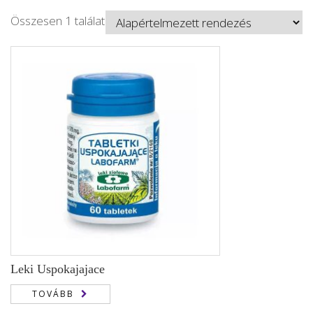
Összesen 1 találat
Leki Uspokajajace
TOVÁBB