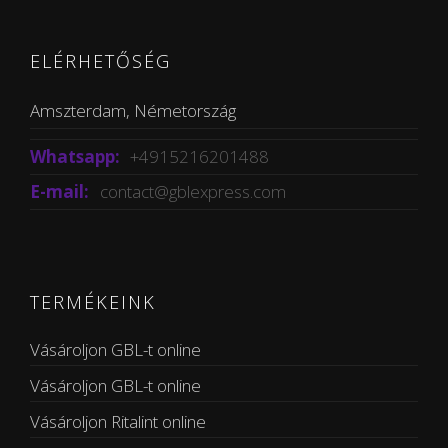
ELÉRHETŐSÉG
Amszterdam, Németország
Whatsapp:
+4915216201488
E-mail:
contact@gblexpress.com
TERMÉKEINK
Vásároljon GBL-t online
Vásároljon GBL-t online
Vásároljon Ritalint online