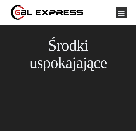
Środki
uspokajające