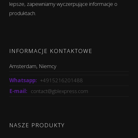
lepsze, zapewniamy wyczerpujące informacje o
produktach.
INFORMACJE KONTAKTOWE
Amsterdam, Niemcy
Whatsapp:
+4915216201488
E-mail:
contact@gblexpress.com
NASZE PRODUKTY