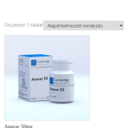
Összesen 1 találat
Anavar 50mg