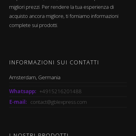
migliori prezzi. Per rendere la tua esperienza di
acquisto ancora migliore, ti forniamo informazioni
complete sui prodotti.
INFORMAZIONI SUI CONTATTI
Amsterdam, Germania
Whatsapp:
+4915216201488
E-mail:
contact@gblexpress.com
I NOSTRI PRODOTTI