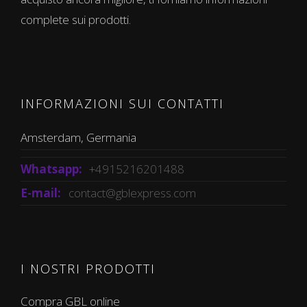
complete sui prodotti.
INFORMAZIONI SUI CONTATTI
Amsterdam, Germania
Whatsapp:
+4915216201488
E-mail:
contact@gblexpress.com
I NOSTRI PRODOTTI
Compra GBL online