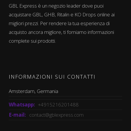
GBL Express è un negozio leader dove puoi
acquistare GBL, GHB, Ritalin e KO Drops online ai
migliori prezzi. Per rendere la tua esperienza di
acquisto ancora migliore, ti forniamo informazioni
complete sui prodotti.
INFORMAZIONI SUI CONTATTI
Amsterdam, Germania
Whatsapp:
+4915216201488
E-mail:
contact@gblexpress.com