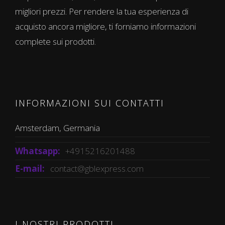
migliori prezzi. Per rendere la tua esperienza di
acquisto ancora migliore, ti forniamo informazioni
complete sui prodotti.
INFORMAZIONI SUI CONTATTI
Amsterdam, Germania
Whatsapp:
+4915216201488
E-mail:
contact@gblexpress.com
I NOSTRI PRODOTTI