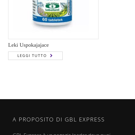
Leki Uspokajajace
LEGGI TUTTO
A PROPOSITO DI GBL EXPRESS