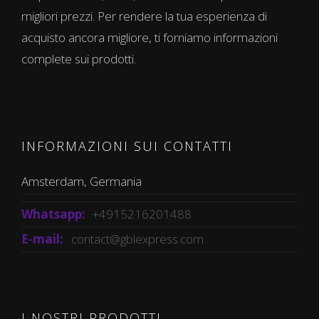
migliori prezzi. Per rendere la tua esperienza di
acquisto ancora migliore, ti forniamo informazioni
complete sui prodotti.
INFORMAZIONI SUI CONTATTI
Amsterdam, Germania
Whatsapp:
+4915216201488
E-mail:
contact@gblexpress.com
I NOSTRI PRODOTTI