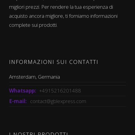
migliori prezzi. Per rendere la tua esperienza di
acquisto ancora migliore, ti forniamo informazioni
complete sui prodotti.
INFORMAZIONI SUI CONTATTI
Amsterdam, Germania
Whatsapp:
+4915216201488
E-mail:
contact@gblexpress.com
I NOSTRI PRODOTTI