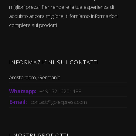
migliori prezzi. Per rendere la tua esperienza di
acquisto ancora migliore, ti forniamo informazioni
complete sui prodotti.
INFORMAZIONI SUI CONTATTI
Amsterdam, Germania
Whatsapp:
+4915216201488
E-mail:
contact@gblexpress.com
I NOSTRI PRODOTTI