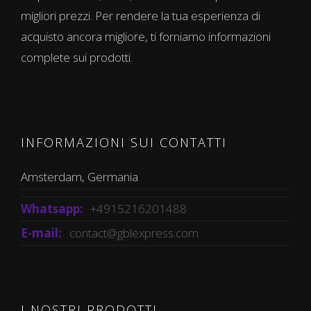
migliori prezzi. Per rendere la tua esperienza di
acquisto ancora migliore, ti forniamo informazioni
complete sui prodotti.
INFORMAZIONI SUI CONTATTI
Amsterdam, Germania
Whatsapp:
+4915216201488
E-mail:
contact@gblexpress.com
I NOSTRI PRODOTTI