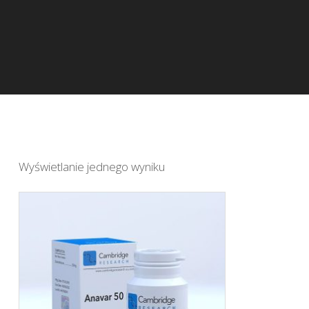
Wyświetlanie jednego wyniku