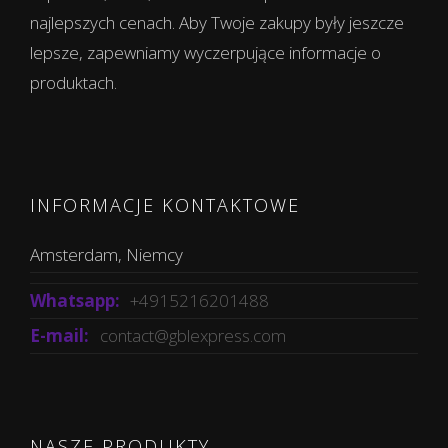
najlepszych cenach. Aby Twoje zakupy były jeszcze
lepsze, zapewniamy wyczerpujące informacje o
produktach.
INFORMACJE KONTAKTOWE
Amsterdam, Niemcy
Whatsapp:
+4915216201488
E-mail:
contact@gblexpress.com
NASZE PRODUKTY