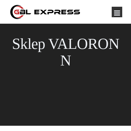
Sklep VALORON
N