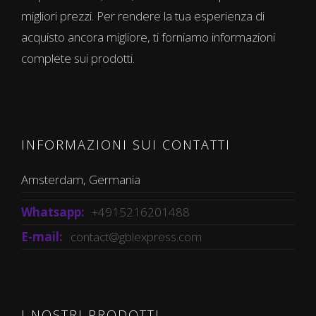
migliori prezzi. Per rendere la tua esperienza di
acquisto ancora migliore, ti forniamo informazioni
complete sui prodotti.
INFORMAZIONI SUI CONTATTI
Amsterdam, Germania
Whatsapp:
+4915216201488
E-mail:
contact@gblexpress.com
I NOSTRI PRODOTTI