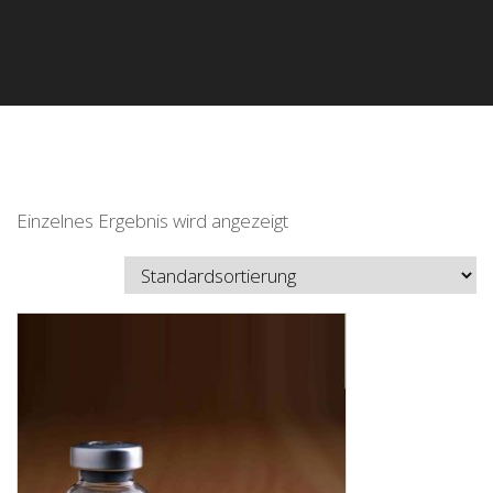
Einzelnes Ergebnis wird angezeigt