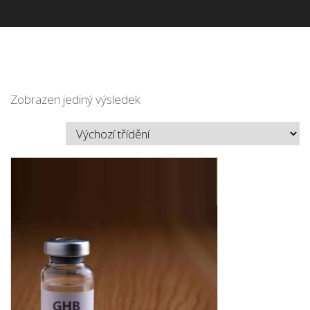
Zobrazen jediný výsledek