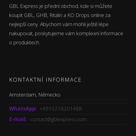
GBL Express je přední obchod, kde si můžete
koupit GBL, GHB, Ritalin a KO Drops online za
nejlepší ceny. Abychom vám mohli ještě lépe
nakupovat, poskytujeme vám komplexní informace
o produktech.
KONTAKTNÍ INFORMACE
Amsterdam, Německo
WhatsApp:
+4915216201488
E-mail:
contact@gblexpress.com