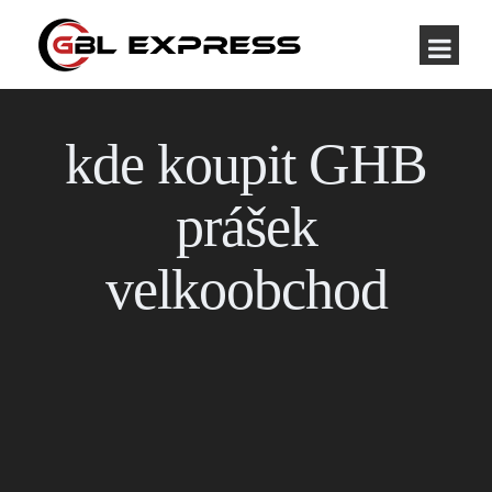
kde koupit GHB
prášek
velkoobchod