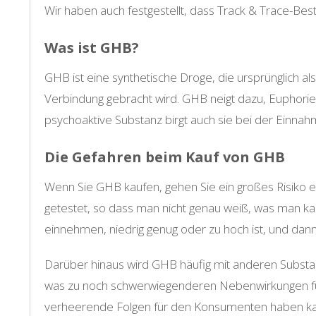
Wir haben auch festgestellt, dass Track & Trace-Bes
Was ist GHB?
GHB ist eine synthetische Droge, die ursprünglich al
Verbindung gebracht wird. GHB neigt dazu, Euphori
psychoaktive Substanz birgt auch sie bei der Einnah
Die Gefahren beim Kauf von GHB
Wenn Sie GHB kaufen, gehen Sie ein großes Risiko ein
getestet, so dass man nicht genau weiß, was man kauf
einnehmen, niedrig genug oder zu hoch ist, und dann 
Darüber hinaus wird GHB häufig mit anderen Subst
was zu noch schwerwiegenderen Nebenwirkungen führ
verheerende Folgen für den Konsumenten haben ka