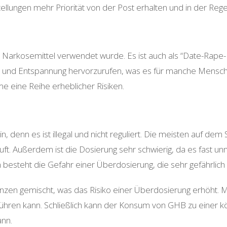
tellungen mehr Priorität von der Post erhalten und in der R
s Narkosemittel verwendet wurde. Es ist auch als “Date-Rape-
e und Entspannung hervorzurufen, was es für manche Mensch
me eine Reihe erheblicher Risiken.
, denn es ist illegal und nicht reguliert. Die meisten auf de
t. Außerdem ist die Dosierung sehr schwierig, da es fast unmög
besteht die Gefahr einer Überdosierung, die sehr gefährlich 
anzen gemischt, was das Risiko einer Überdosierung erhöht
en kann. Schließlich kann der Konsum von GHB zu einer körp
nn.