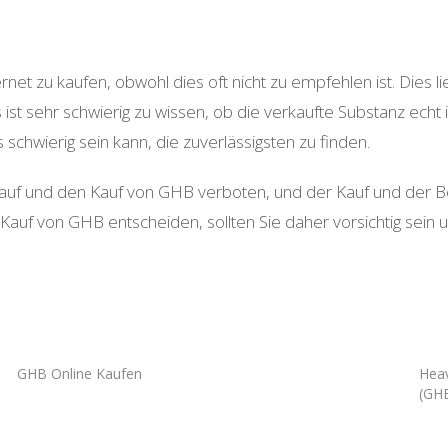
et zu kaufen, obwohl dies oft nicht zu empfehlen ist. Dies li
ist sehr schwierig zu wissen, ob die verkaufte Substanz echt
schwierig sein kann, die zuverlässigsten zu finden.
uf und den Kauf von GHB verboten, und der Kauf und der Be
auf von GHB entscheiden, sollten Sie daher vorsichtig sein un
GHB Online Kaufen
Heav
(GH