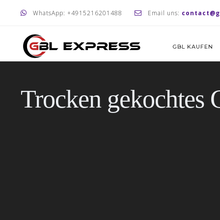
WhatsApp: +4915216201488
Email uns:
contact@g
GBL KAUFEN
Trocken gekochtes