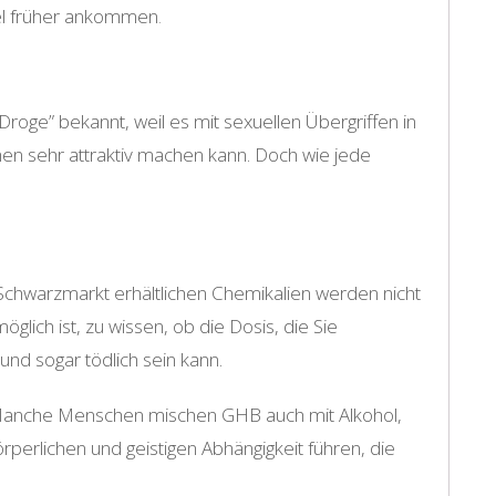
egel früher ankommen
.
Droge” bekannt, weil es mit sexuellen Übergriffen in
en sehr attraktiv machen kann. Doch wie jede
m Schwarzmarkt erhältlichen Chemikalien werden nicht
lich ist, zu wissen, ob die Dosis, die Sie
und sogar tödlich sein kann.
. Manche Menschen mischen GHB auch mit Alkohol,
erlichen und geistigen Abhängigkeit führen, die