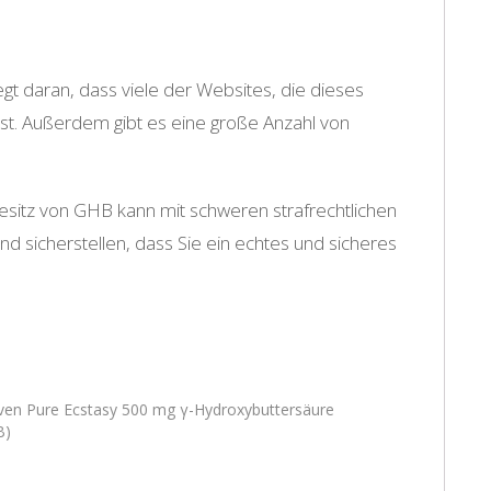
egt daran, dass viele der Websites, die dieses
 ist. Außerdem gibt es eine große Anzahl von
sitz von GHB kann mit schweren strafrechtlichen
d sicherstellen, dass Sie ein echtes und sicheres
en Pure Ecstasy 500 mg γ-Hydroxybuttersäure
B)