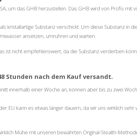
, um das GHB herzustellen. Das GHB wird von Profis mit viel
als kristallartige Substanz verschickt. Um diese Substanz in d
emiwasser ansetzen, umrühren und warten.
s ist nicht empfehlenswert, da die Substanz verderben könn
48 Stunden nach dem Kauf versandt.
itt innerhalb einer Woche an, können aber bis zu zwei Woch
er EU kann es etwas länger dauern, da wir uns wirklich sehr
irklich Mühe mit unseren bewährten Original-Stealth-Method