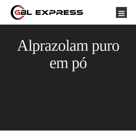
Alprazolam puro
em pó