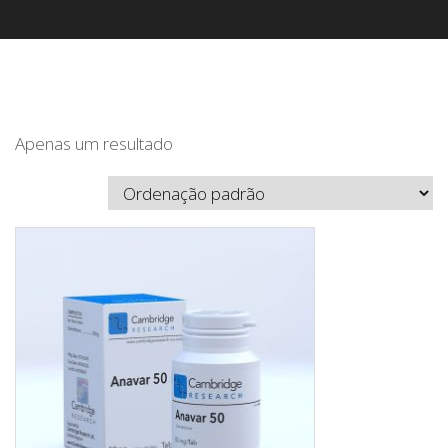
Apenas um resultado