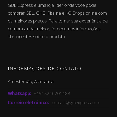
GBL Express é uma loja líder onde você pode
comprar GBL, GHB, Ritalina e KO Drops online com
os melhores preços. Para tornar sua experiência de
compra ainda melhor, fornecemos informações
abrangentes sobre o produto.
INFORMAÇÕES DE CONTATO
Amesterdão, Alemanha
Whatsapp:
+4915216201488
Correio eletrónico:
contact@gblexpress.com