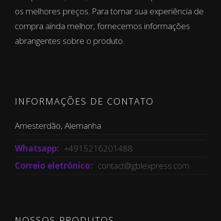
os melhores preços. Para tornar sua experiência de
compra ainda melhor, fornecemos informações
abrangentes sobre o produto.
INFORMAÇÕES DE CONTATO
Amesterdão, Alemanha
Whatsapp:
+4915216201488
Correio eletrónico:
contact@gblexpress.com
NOSSOS PRODUTOS