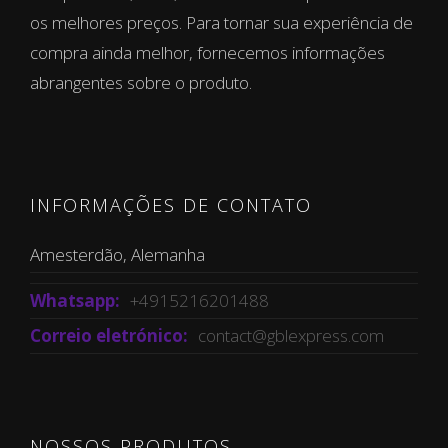
os melhores preços. Para tornar sua experiência de
compra ainda melhor, fornecemos informações
abrangentes sobre o produto.
INFORMAÇÕES DE CONTATO
Amesterdão, Alemanha
Whatsapp:
+4915216201488
Correio eletrónico:
contact@gblexpress.com
NOSSOS PRODUTOS