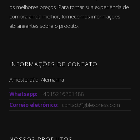
os melhores preços. Para tornar sua experiência de
compra ainda melhor, fornecemos informações
abrangentes sobre o produto.
INFORMAÇÕES DE CONTATO
Amesterdão, Alemanha
Whatsapp:
+4915216201488
Correio eletrónico:
contact@gblexpress.com
NOSSOS PRODUTOS