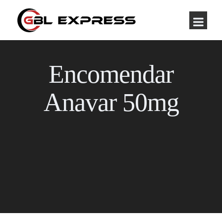
Encomendar
Anavar 50mg