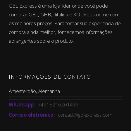
GBL Express é uma loja líder onde você pode
comprar GBL, GHB, Ritalina e KO Drops online com
os melhores preços. Para tornar sua experiência de
compra ainda melhor, fornecemos informações
abrangentes sobre o produto.
INFORMAÇÕES DE CONTATO
Amesterdão, Alemanha
Whatsapp:
+4915216201488
Correio eletrónico:
contact@gblexpress.com