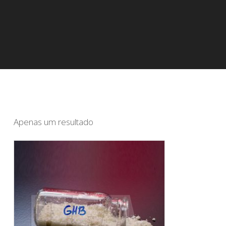
Apenas um resultado