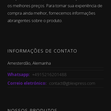
os melhores preços. Para tornar sua experiência de
compra ainda melhor, fornecemos informações
abrangentes sobre o produto.
INFORMAÇÕES DE CONTATO
Amesterdão, Alemanha
Whatsapp:
+4915216201488
Correio eletrónico:
contact@gblexpress.com
NOSSOS PRODUTOS