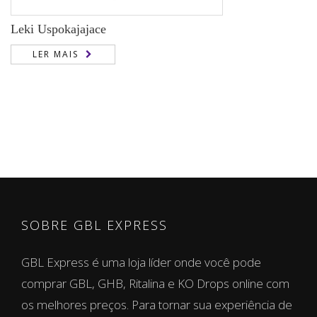
Leki Uspokajajace
LER MAIS
SOBRE GBL EXPRESS
GBL Express é uma loja líder onde você pode
comprar GBL, GHB, Ritalina e KO Drops online com
os melhores preços. Para tornar sua experiência de