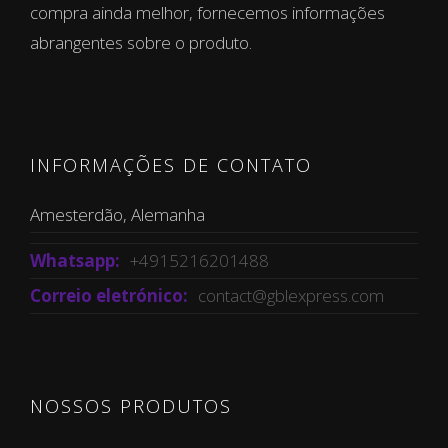
compra ainda melhor, fornecemos informações
abrangentes sobre o produto.
INFORMAÇÕES DE CONTATO
Amesterdão, Alemanha
Whatsapp:
+4915216201488
Correio eletrónico:
contact@gblexpress.com
NOSSOS PRODUTOS