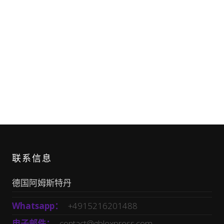
联系信息
德国阿姆斯特丹
Whatsapp：
+4915216201488
电子邮件：
contact@gblexpress.com