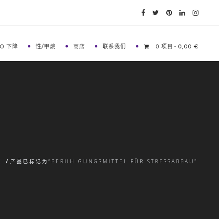
O 下降
性/甲烷
商店
联系我们
0 项目
0,00 €
页
/
产品已标记为“BERUHIGUNGSMITTEL FÜR STRESSABBAU”