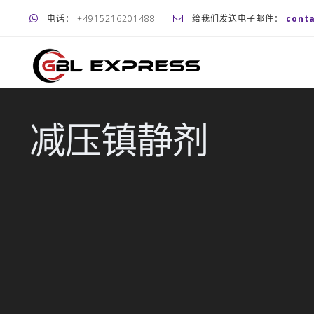
电话： +4915216201488
给我们发送电子邮件：
cont
减压镇静剂