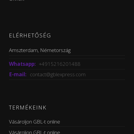
ELÉRHETŐSÉG
Amszterdam, Németország
Whatsapp:
+4915216201488
E-mail:
contact@gblexpress.com
TERMÉKEINK
Vásároljon GBL-t online
Vásároljon GBL-t online