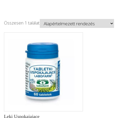
Összesen 1 találat
Leki Uspokajajace