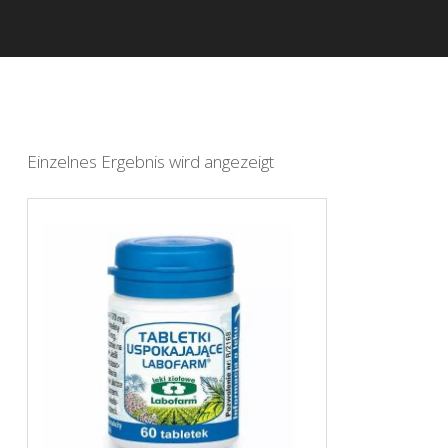
Einzelnes Ergebnis wird angezeigt