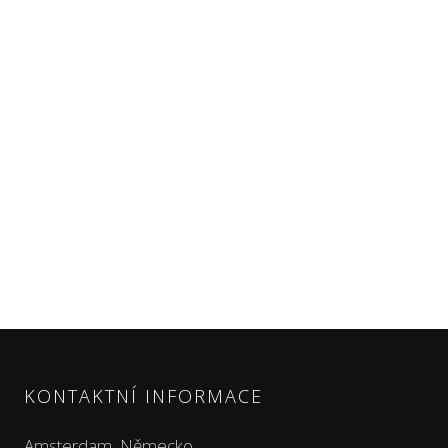
KONTAKTNÍ INFORMACE
Amsterdam, Německo