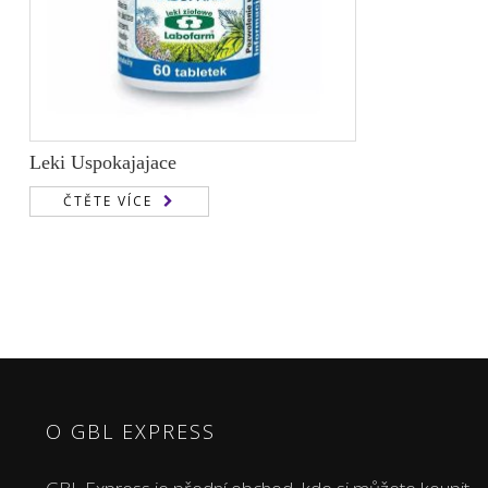
Leki Uspokajajace
ČTĚTE VÍCE
O GBL EXPRESS