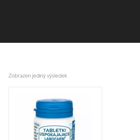
Zobrazen jediný výsledek