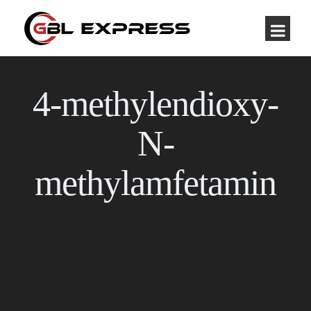
4-methylendioxy-
N-
methylamfetamin