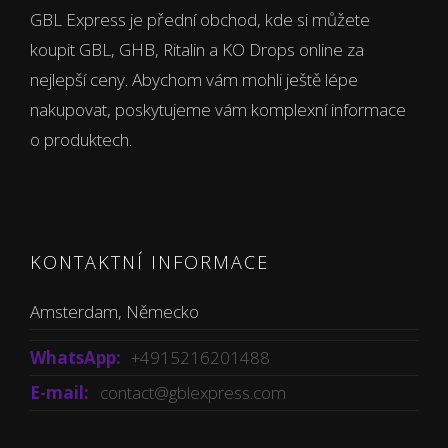
GBL Express je přední obchod, kde si můžete
koupit GBL, GHB, Ritalin a KO Drops online za
nejlepší ceny. Abychom vám mohli ještě lépe
nakupovat, poskytujeme vám komplexní informace
o produktech.
KONTAKTNÍ INFORMACE
Amsterdam, Německo
WhatsApp:
+4915216201488
E-mail:
contact@gblexpress.com