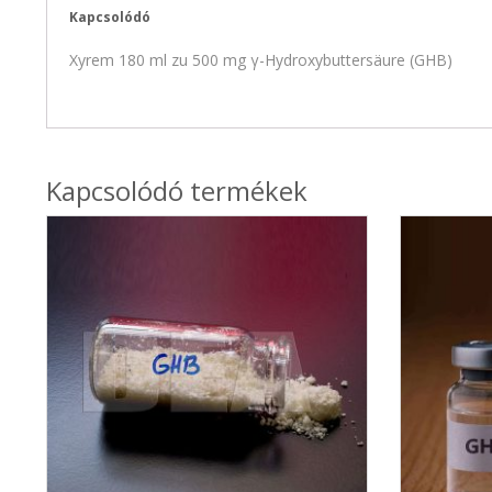
Kapcsolódó
Xyrem 180 ml zu 500 mg γ-Hydroxybuttersäure (GHB)
Kapcsolódó termékek