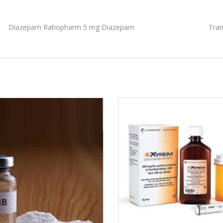
Diazepam Ratiopharm 5 mg Diazepam
Tra