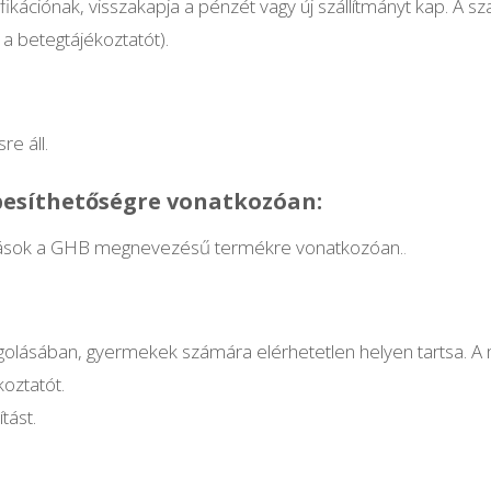
kációnak, visszakapja a pénzét vagy új szállítmányt kap. A sza
a betegtájékoztatót).
re áll.
besíthetőségre vonatkozóan:
átozások a GHB megnevezésű termékre vonatkozóan.
.
golásában, gyermekek számára elérhetetlen helyen tartsa. A m
koztatót.
tást.