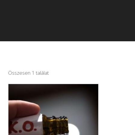
Összesen 1 találat